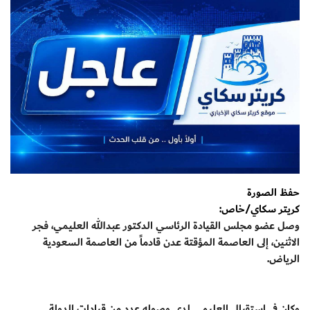
حفظ الصورة
كريتر سكاي/خاص:
وصل عضو مجلس القيادة الرئاسي الدكتور عبدالله العليمي، فجر
الاثنين، إلى العاصمة المؤقتة عدن قادماً من العاصمة السعودية
الرياض.
وكان في استقبال العليمي لدى وصوله عدد من قيادات الدولة