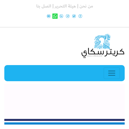
من نحن |
هيئة التحرير |
اتصل بنا