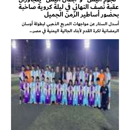
عقبة نصف النهائي في ليلة كروية صاخبة
بحضور أساطير الزمن الجميل
أسدل الستار عن مواجهات المربع الذهبي لبطولة أوسان
الرمضانية لكرة القدم لأبناء الجالية اليمنية في مصر...