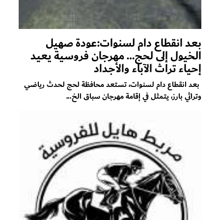
بعد انقطاع دام لسنوات:عودة صهيل
الخيول إلى لحج… مهرجان فروسية يعيد
إحياء تراث الآباء والأجداد
بعد انقطاع دام لسنوات، تستعد محافظة لحج لحدث رياضي
وتراثي بارز، يتمثل في إقامة مهرجان سباق الخ...