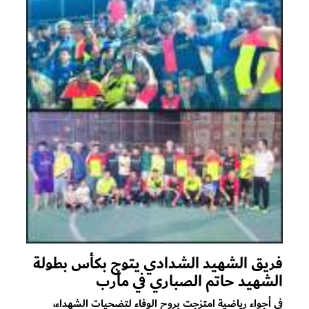
فريق الشهيد الشدادي يتوج بكأس بطولة
الشهيد حاتم الصباري في مأرب
في أجواء رياضية امتزجت بروح الوفاء لتضحيات الشهداء،