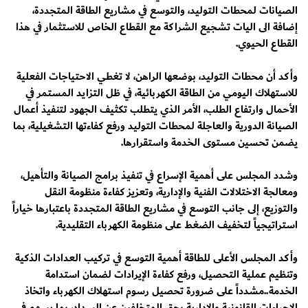
الصيانات لمحطات التوليد، والتوسع في مشاريع الطاقة المتجددة،
إضافة الى اليات تشجيع الشراكة مع القطاع الخاص للاستثمار في هذا
القطاع الحيوي.
وأكد أن محطات التوليد، بوضعها الراهن، لا تغطي الاحتياجات الفعلية
للاستهلاك اليومي من الطاقة الكهربائية، في ظل التزايد المستمر في
الأحمال وارتفاع الطلب، الأمر الذي يتطلب تكثيف الجهود لتنفيذ أعمال
الصيانة الدورية والعاجلة لمحطات التوليد ورفع كفاءتها التشغيلية، بما
يضمن تحسين مستوى الخدمة واستقرارها.
وشدد المجلس على أهمية الإسراع في تنفيذ برامج الصيانة والتأهيل،
ومعالجة الاختلالات الفنية والإدارية، وتعزيز كفاءة منظومة النقل
والتوزيع، إلى جانب التوسع في مشاريع الطاقة المتجددة باعتبارها خياراً
استراتيجياً لتخفيف الضغط على منظومة الكهرباء التقليدية.
وأكد المجلس الأعلى للطاقة أهمية التوسع في تركيب العدادات الذكية
وتنظيم عملية التحصيل، ورفع كفاءة الإيرادات لضمان استدامة
الخدمة..مشدداً على ضرورة تحصيل رسوم استهلاك الكهرباء واتخاذ
الإجراءات القانونية والإدارية بحق المتخلفين عن السداد، بما يسهم في