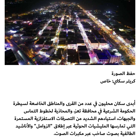
حفظ الصورة
كريتر سكاي: خاص
أبدى سكان محليون في عدد من القرى والمناطق الخاضعة لسيطرة
الحكومة الشرعية في محافظة تعز، والمحاذية لخطوط التماس
والجبهات، استياءهم الشديد من التصرفات الاستفزازية المستمرة
التي تمارسها المليشيات الحوثية عبر إطلاق "الزوامل" والأناشيد
الطائفية بصوت صاخب عبر مكبرات الصوت.