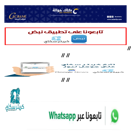
//
//
//
//
//