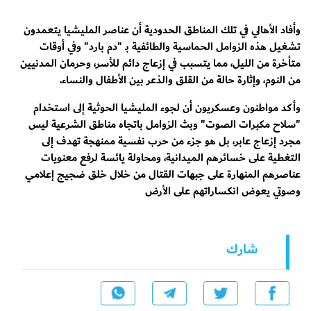
وأفاد الأهالي في تلك المناطق الحدودية أن عناصر المليشيا يتعمدون
تشغيل هذه الزوامل الحماسية والطائفية بـ "دم بارد" وفي أوقات
متأخرة من الليل، مما يتسبب في إزعاج دائم للأسر، وحرمان المدنيين
من النوم، وإثارة حالة من القلق والذعر بين الأطفال والنساء.
وأكد مواطنون وعسكريون أن لجوء المليشيا الحوثية إلى استخدام
"سلاح مكبرات الصوت" وبث الزوامل باتجاه مناطق الشرعية ليس
مجرد إزعاج عابر، بل هو جزء من حرب نفسية ممنهجة تهدف إلى
التغطية على خسائرهم الميدانية، ومحاولة يائسة لرفع معنويات
عناصرهم المنهارة على جبهات القتال من خلال خلق ضجيج إعلامي
وصوتي يعوض انكساراتهم على الأرض
شارك