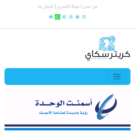
من نحن |
هيئة التحرير |
اتصل بنا