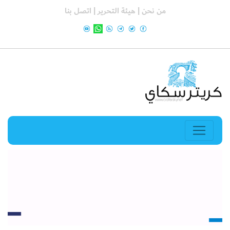
من نحن |
هيئة التحرير |
اتصل بنا