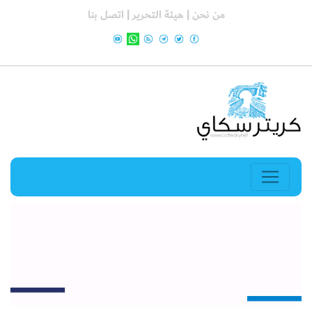
من نحن |
هيئة التحرير |
اتصل بنا