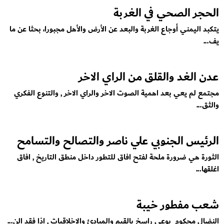
الحجر الصحي في الغربة
يتكبد اليمني أوجاع الغربة والبعد عن الأرض والأهل مجبورا، بحثا عن ما
يف...
عدن الغد والقلق من الراي الاخر
مجتمع لم يعي بعد اهمية الصوت الاخر والراي الاخر , والتنوع الفكري
والثق...
الرئيس الجنوبي علي ناصر والتصالح والتسامح
الثورة هي ضرورة ملحة لفتح افاق للتطور داخل منطق التاريخ , افاق
اغلقها...
شعب مفطور خيبة
النضال محكوم بوعي راسخ بالقيم والمبادئ والاخلاقيات , اذا فقد الن...