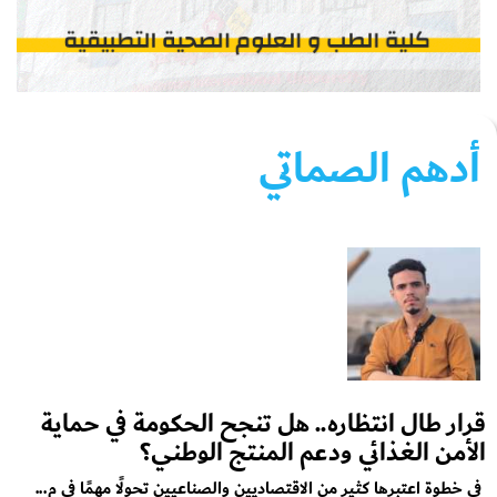
أدهم الصماتي
قرار طال انتظاره.. هل تنجح الحكومة في حماية
الأمن الغذائي ودعم المنتج الوطني؟
في خطوة اعتبرها كثير من الاقتصاديين والصناعيين تحولًا مهمًا في م...