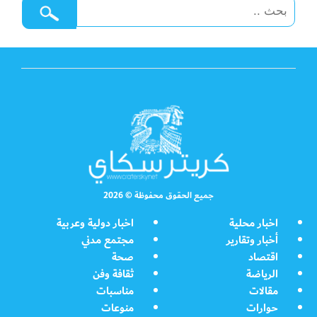
جميع الحقوق محفوظة © 2026
اخبار محلية
اخبار دولية وعربية
أخبار وتقارير
مجتمع مدني
اقتصاد
صحة
الرياضة
ثقافة وفن
مقالات
مناسبات
حوارات
منوعات