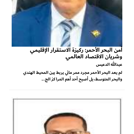
أمن البحر الأحمر: ركيزة الاستقرار الإقليمي
وشريان الاقتصاد العالمي
عبدالله الدعيس
لم يعد البحر الأحمر مجرد ممر مائي يربط بين المحيط الهندي
والبحر المتوسط، بل أصبح أحد أهم المراكز الج...