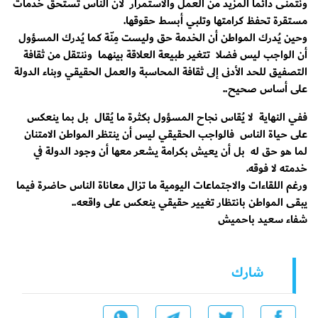
ونتمنى دائما المزيد من العمل والاستمرار لأن الناس تستحق خدمات
مستقرة تحفظ كرامتها وتلبي أبسط حقوقها.
وحين يُدرك المواطن أن الخدمة حق وليست مِنّة كما يُدرك المسؤول
أن الواجب ليس فضلا تتغير طبيعة العلاقة بينهما وننتقل من ثقافة
التصفيق للحد الأدنى إلى ثقافة المحاسبة والعمل الحقيقي وبناء الدولة
على أساس صحيح..
ففي النهاية لا يُقاس نجاح المسؤول بكثرة ما يُقال بل بما ينعكس
على حياة الناس فالواجب الحقيقي ليس أن ينتظر المواطن الامتنان
لما هو حق له بل أن يعيش بكرامة يشعر معها أن وجود الدولة في
خدمته لا فوقه.
ورغم اللقاءات والاجتماعات اليومية ما تزال معاناة الناس حاضرة فيما
يبقى المواطن بانتظار تغيير حقيقي ينعكس على واقعه..
شفاء سعيد باحميش
شارك