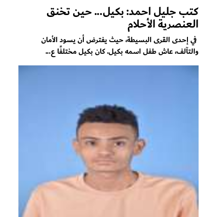
كتب جليل احمد: بكيل... حين تخنق
العنصرية الأحلام
في إحدى القرى البسيطة، حيث يفترض أن يسود الأمان
والتآلف، عاش طفل اسمه بكيل. كان بكيل مختلفًا ع...