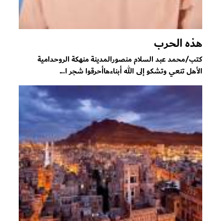
هذه الحرب
كتب/محمد عبد السلام منصورالمدينة منهكة الروحدامية
الأهل تنعي وتشكو إلى الله أبناءهاأحرقوا شجر ا...