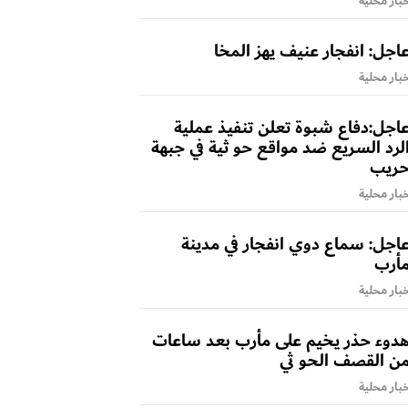
بار محلية
اجل: انفجار عنيف يهز المخا
بار محلية
اجل:دفاع شبوة تعلن تنفيذ عملية
لرد السريع ضد مواقع حو ثية في جبهة
ريب
بار محلية
اجل: سماع دوي انفجار في مدينة
أرب
بار محلية
دوء حذر يخيم على مأرب بعد ساعات
ن القصف الحو ثي
بار محلية