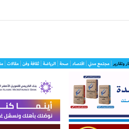
ر وتقارير
مجتمع مدني
اقتصاد
صحة
الرياضة
ثقافة وفن
مقالات
من