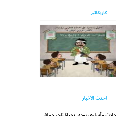
كاريكاتير
احدث الأخبار
ادث مأساوي يودي بحياة تاجر جملة