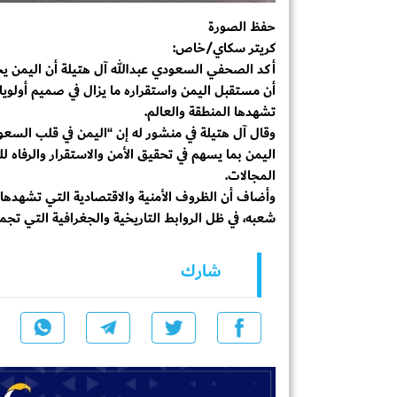
حفظ الصورة
كريتر سكاي/خاص:
أكد الصحفي السعودي عبدالله آل هتيلة أن اليمن يحظ
أن مستقبل اليمن واستقراره ما يزال في صميم أولويا
تشهدها المنطقة والعالم.
وقال آل هتيلة في منشور له إن “اليمن في قلب السعو
اليمن بما يسهم في تحقيق الأمن والاستقرار والرفاه 
المجالات.
وأضاف أن الظروف الأمنية والاقتصادية التي تشهدها
شعبه، في ظل الروابط التاريخية والجغرافية التي تجمع
شارك