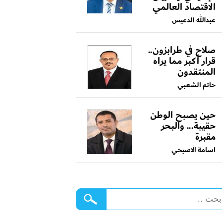
الاقتصاد العالمي
عبدالله الدعيس
صلاح في طرابزون..
قرار أكبر مما يراه
المنتقدون
حاتم الشعبي
حين يصبح الوطن
حقيبة... والبحر
مقبرة
اسامة الاصبحي