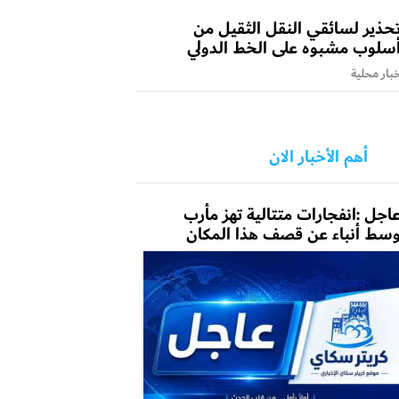
حذير لسائقي النقل الثقيل من
سلوب مشبوه على الخط الدولي
بار محلية
أهم الأخبار الان
اجل :انفجارات متتالية تهز مأرب
سط أنباء عن قصف هذا المكان