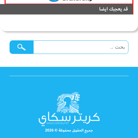
قد يعجبك ايضا
جميع الحقوق محفوظة © 2026