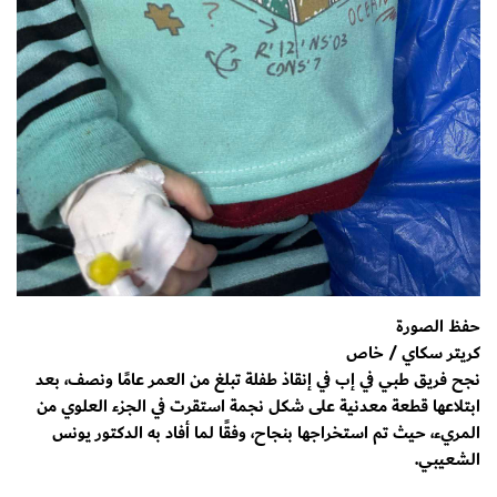
حفظ الصورة
كريتر سكاي / خاص
نجح فريق طبي في إب في إنقاذ طفلة تبلغ من العمر عامًا ونصف، بعد
ابتلاعها قطعة معدنية على شكل نجمة استقرت في الجزء العلوي من
المريء، حيث تم استخراجها بنجاح، وفقًا لما أفاد به الدكتور يونس
الشعيبي.