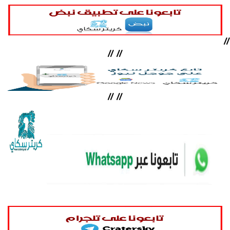
//
//
//
//
//