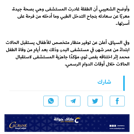
وأوضح الشعيبي أن الطفلة غادرت المستشفى وهي بصحة جيدة،
معربًا عن سعادته بنجاح التدخل الطبي وما أدخله من فرحة على
أسرتها..
وفي السياق، أعلن عن توفير منظار متخصص للأطفال، يستقبل الحالات
ابتداءً من عمر شهر، في مستشفى البدر، وذلك بعد أيام من وفاة الطفل
محمد إثر اختناقه بفص ثوم، مؤكدًا جاهزية المستشفى لاستقبال
الحالات خلال أوقات الدوام الرسمي.
شارك