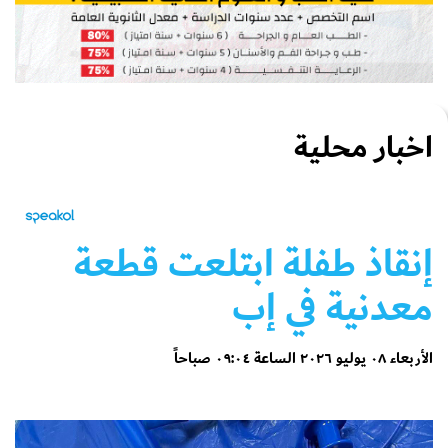
اخبار محلية
إنقاذ طفلة ابتلعت قطعة
معدنية في إب
الأربعاء ٠٨ يوليو ٢٠٢٦ الساعة ٠٩:٠٤ صباحاً