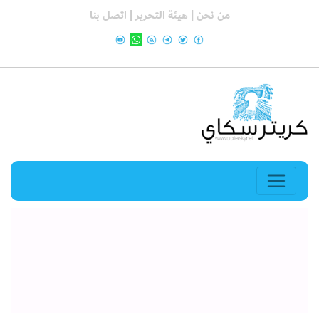
من نحن |
هيئة التحرير |
اتصل بنا