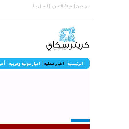
من نحن |
هيئة التحرير |
اتصل بنا
الرئيسية
اخبار محلية
اخبار دولية وعربية
أخبا