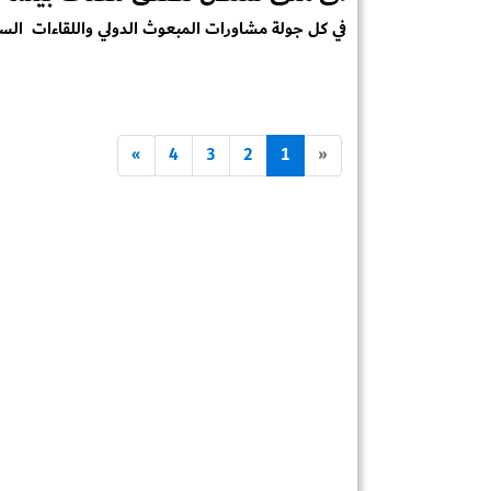
في كل جولة مشاورات المبعوث الدولي واللقاءات السي
»
4
3
2
1
«