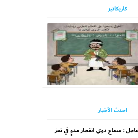
كاريكاتير
احدث الأخبار
اجل : سماع دوي انفجار مدوٍ في تعز