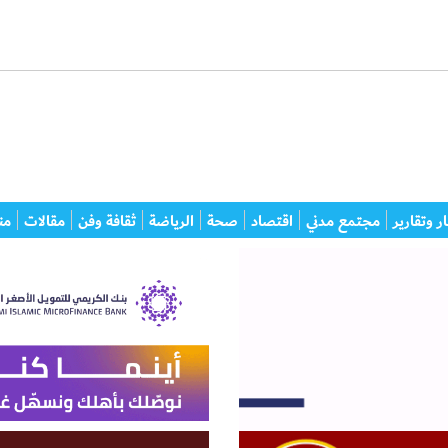
ر وتقارير
مجتمع مدني
اقتصاد
صحة
الرياضة
ثقافة وفن
مقالات
من