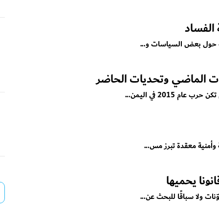
 الفساد
ية حول بعض السياسات و...
ات الماضي وتحديات الحاضر
2015 في اليمن...
وأمنية معقدة تبرز مس...
نونا يحميها
ت ولا سباقًا للبحث عن...