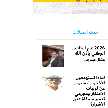
أحدث المقالات
2026 عام الخلاص
الوطني بإذن الله
عشال عيدروس
لماذا تستهدفون
الأخيار، وتتسترون
عن لوبيات
الاحتكار ومجرمي
تدمير مصفاة عدن
الأشرار؟