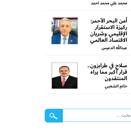
محمد علي محمد احمد
أمن البحر الأحمر:
ركيزة الاستقرار
الإقليمي وشريان
الاقتصاد العالمي
عبدالله الدعيس
صلاح في طرابزون..
قرار أكبر مما يراه
المنتقدون
حاتم الشعبي