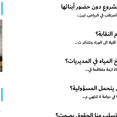
مشروع دون حضور أبنائها
رتقب في الرياض، تبرز...
النقابة؟
ا الى الوراء ونتذكر ت...
لمياه في المديريات؟
ازمة متفاقمة في...
يتحمل المسؤولية؟
ي دوامة لا تنتهي م...
ع
 تسلب منا الحقوق بصمت؟