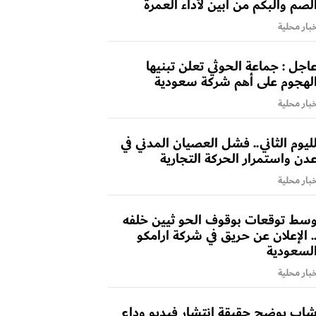
لصم والبكم من أبين لأداء العمرة
بار محلية
اجل : جماعة الحوثي تعلن تبنيها
لهجوم على أهم شركة سعودية
بار محلية
ليوم الثاني.. فشل العصيان المدني في
دن واستمرار الحركة التجارية
بار محلية
سط توقعات بوقوف الحو ثيين خلفه
. الإعلان عن حريق في شركة ارامكو
لسعودية
بار محلية
اب يوضح حقيقة انتشار فيديو وداع