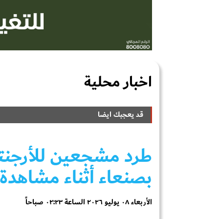
اخبار محلية
قد يعجبك ايضا
طرد مشجعين للأرجنتي
بصنعاء أثناء مشاهدة 
الأربعاء ٠٨ يوليو ٢٠٢٦ الساعة ٠٢:٢٣ صباحاً