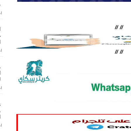
ش
اخ
//
//
ا
ح
ا
اخ
//
//
و
ا
ل
اخ
ع
و
ا
اخ