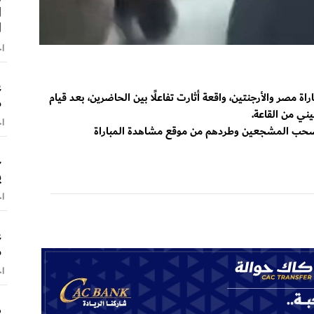
ا
ا
اخ
ع
ة مصر والأرجنتين، واقعة أثارت تفاعلًا بين الحاضرين، بعد قيام
م
ني من القاعة.
اخ
بسحب المشجعين وطردهم من موقع مشاهدة المباراة
ج
ي
اخ
ع
م
اخ
ص