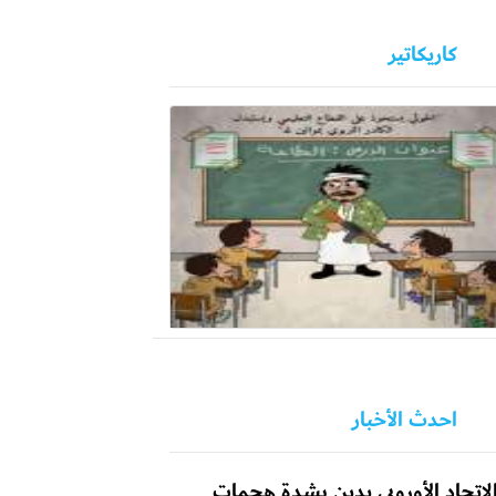
كاريكاتير
احدث الأخبار
لاتحاد الأوروبي يدين بشدة هجمات