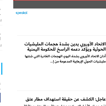
ع
ه
اخ
خ
ا
الاتحاد الأوروبي يدين بشدة هجمات المليشيات
اخ
الحوثية ويؤكد دعمه الراسخ للحكومة اليمنية
أدان الاتحاد الأوروبي بشدة، اليوم، الهجمات الغادرة التي شنتها
مليشيات الحوثي الإرهابية المدعومة من إ...
ع
و
عاجل: الكشف عن حقيقة استهداف مطار عتق