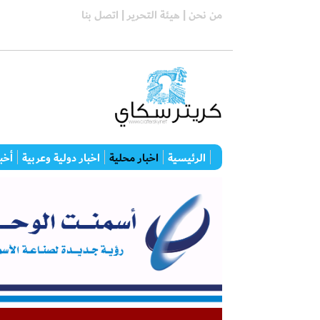
من نحن |
هيئة التحرير |
اتصل بنا
الرئيسية
اخبار محلية
اخبار دولية وعربية
أخبا