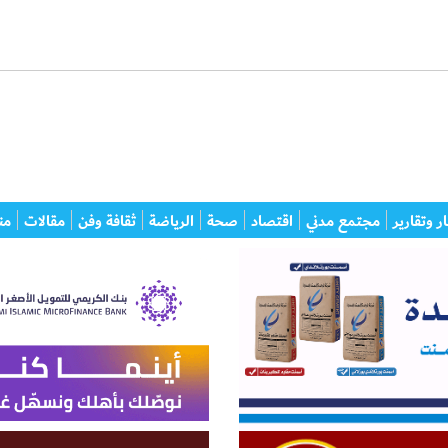
ر وتقارير
مجتمع مدني
اقتصاد
صحة
الرياضة
ثقافة وفن
مقالات
من