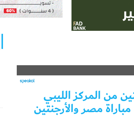
ن من المركز الليبي
مباراة مصر والأرجنتين