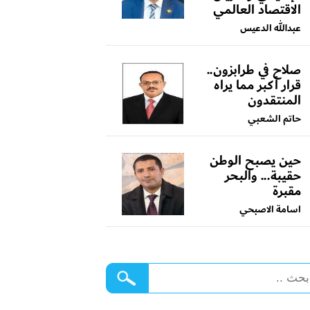
الاقتصاد العالمي
عبدالله الدعيس
صلاح في طرابزون..
قرار أكبر مما يراه
المنتقدون
حاتم الشعبي
حين يصبح الوطن
حقيبة... والبحر
مقبرة
اسامة الاصبحي