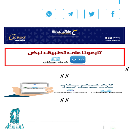
//
//
//
//
//