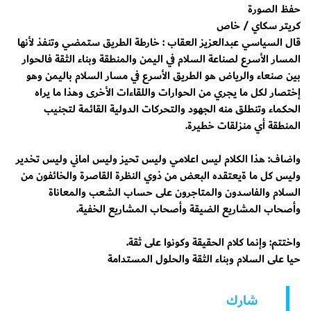
حفظ الصورة
كريتر سكاي / خاص
قال السياسي عبدالعزيز العقاب : ‏خارطة الطريق ستمضي وتنفذ لأنها
المسار الأسرع لصناعة السلام في اليمن والمنطقة وبناء الثقة فالحوار
بين صنعاء والرياض هو الطريق الأسرع في مسار السلام باليمن وهو
إختصار لكل ما يجري من الحوارات واللقاءات الأخرى وهذا ما يراه
الحكماء وتنطلق منه الجهود والتحركات الدولية القائمة لتجنيب
المنطقة أي منزلقات خطيرة.
واضاف: هذا الكلام ليس اعلامي وليس تحيز وليس اماني وليس تخدير
وليس كل ما ةيعتقده البعض من ذوي النظرة القاصرة والخائفون من
السلام والفاسدون والمتاجرون على حساب الشعب والمعاناة
وأصحاب المشاريع الضيقة وأصحاب المشاريع الخفية.
واختتم: وإنما كلام الحقيقة وكونوا على ثقة.
حيا على السلام وبناء الثقة والحلول المستدامة
شارك