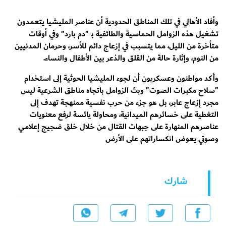
وأفاد الأهالي في تلك المناطق الحدودية أن عناصر المليشيا يتعمدون
تشغيل هذه الزوامل الحماسية والطائفية بـ "دم بارد" وفي أوقات
متأخرة من الليل، مما يتسبب في إزعاج دائم للأسر، وحرمان المدنيين
من النوم، وإثارة حالة من القلق والذعر بين الأطفال والنساء.
وأكد مواطنون وعسكريون أن لجوء المليشيا الحوثية إلى استخدام
"سلاح مكبرات الصوت" وبث الزوامل باتجاه مناطق الشرعية ليس
مجرد إزعاج عابر، بل هو جزء من حرب نفسية ممنهجة تهدف إلى
التغطية على خسائرهم الميدانية، ومحاولة يائسة لرفع معنويات
عناصرهم المنهارة على جبهات القتال من خلال خلق ضجيج إعلامي
وصوتي يعوض انكساراتهم على الأرض
شارك