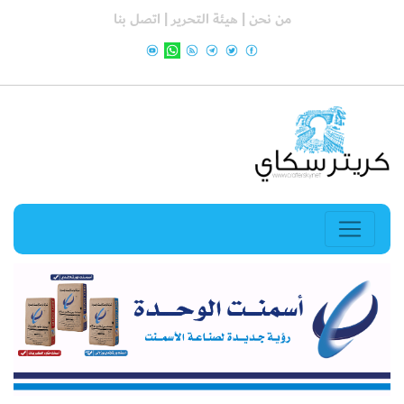
من نحن |
هيئة التحرير |
اتصل بنا