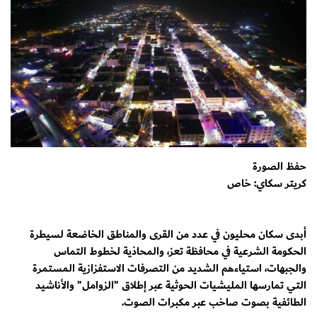
حفظ الصورة
كريتر سكاي: خاص
أبدى سكان محليون في عدد من القرى والمناطق الخاضعة لسيطرة
الحكومة الشرعية في محافظة تعز، والمحاذية لخطوط التماس
والجبهات، استياءهم الشديد من التصرفات الاستفزازية المستمرة
التي تمارسها المليشيات الحوثية عبر إطلاق "الزوامل" والأناشيد
الطائفية بصوت صاخب عبر مكبرات الصوت.