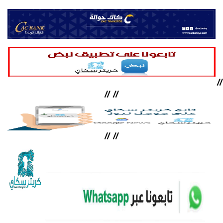
//
//
//
//
//