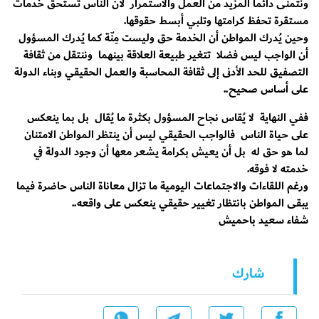
ونتمنى دائما المزيد من العمل والاستمرار لأن الناس تستحق خدمات
مستقرة تحفظ كرامتها وتلبي أبسط حقوقها.
وحين يُدرك المواطن أن الخدمة حق وليست مِنّة كما يُدرك المسؤول
أن الواجب ليس فضلا تتغير طبيعة العلاقة بينهما وننتقل من ثقافة
التصفيق للحد الأدنى إلى ثقافة المحاسبة والعمل الحقيقي وبناء الدولة
على أساس صحيح..
ففي النهاية لا يُقاس نجاح المسؤول بكثرة ما يُقال بل بما ينعكس
على حياة الناس فالواجب الحقيقي ليس أن ينتظر المواطن الامتنان
لما هو حق له بل أن يعيش بكرامة يشعر معها أن وجود الدولة في
خدمته لا فوقه.
ورغم اللقاءات والاجتماعات اليومية ما تزال معاناة الناس حاضرة فيما
يبقى المواطن بانتظار تغيير حقيقي ينعكس على واقعه..
شفاء سعيد باحميش
شارك