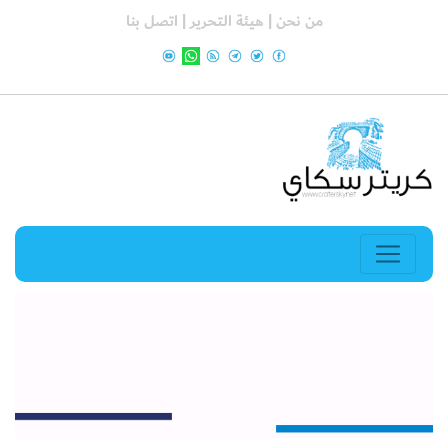
من نحن |
هيئة التحرير |
اتصل بنا