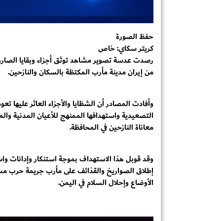
حفظ الصورة
كريتر سكاي: خاص
رصدت عدسة تصوير مشاهد توثق أجزاء وبقايا الصارو
من إيران مدينة مأرب المكتظة بالسكان والنازحين.
وأفادت المصادر أن الشظايا والأجزاء العاثر عليها تعو
التصعيدية واستهدافها الممنهج للأعيان المدنية والمن
معاناة النازحين في المحافظة.
وقد قوبل هذا الاستهداف بموجة استنكار وإدانات واس
إطلاق الصواريخ والقذائف على مأرب جريمة حرب مستمرة
الأوضاع وإحلال السلام في اليمن.