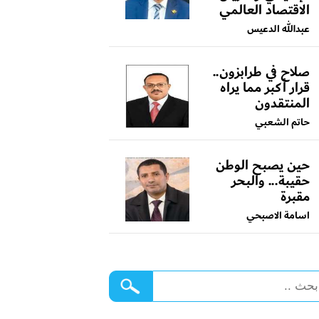
الاقتصاد العالمي
عبدالله الدعيس
صلاح في طرابزون..
قرار أكبر مما يراه
المنتقدون
حاتم الشعبي
حين يصبح الوطن
حقيبة... والبحر
مقبرة
اسامة الاصبحي