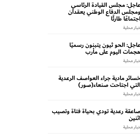
اجل: مجلس القيادة الرئاسي
مجلس الدفاع الوطني يعقدان
جتماعًا طارئًا
بار محلية
اجل: الحو ثيون يتبنون رسميًا
جمات اليوم على مأرب
بار محلية
سائر مادية جراء العواصف الرعدية
لتي اجتاحت صنعاء(صور)
بار محلية
اعقة رعدية تودي بحياة فتاة وتصيب
ثنين
بار محلية