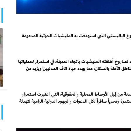
خ الباليستي الذي استهدفت به المليشيات الحوثية المدعومة
د لصاروخ أطلقته المليشيات باتجاه المدينة، في استمرار لعملياتها
اطق الآهلة بالسكان، مما يهدد حياة آلاف المدنيين ويزيد من
عة من قِبل الأوساط المحلية والحقوقية، التي اعتبرت استمرار
 وتحدياً سافراً لكل الدعوات والجهود الدولية الرامية لتهدئة
ع