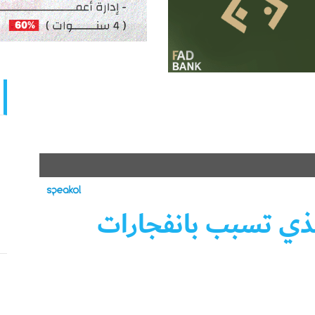
لذي تسبب بانفجارات