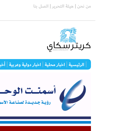
من نحن |
هيئة التحرير |
اتصل بنا
الرئيسية
اخبار محلية
اخبار دولية وعربية
أخبا