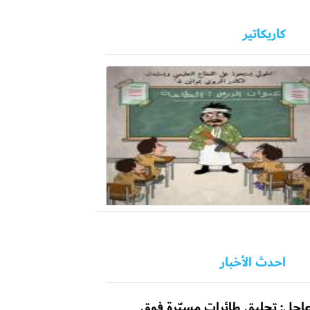
كاريكاتير
احدث الأخبار
اجل: تحليق طائرات مسيّرة فوق