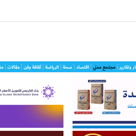
ر وتقارير
مجتمع مدني
اقتصاد
صحة
الرياضة
ثقافة وفن
مقالات
من