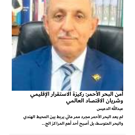
أمن البحر الأحمر: ركيزة الاستقرار الإقليمي
وشريان الاقتصاد العالمي
عبدالله الدعيس
لم يعد البحر الأحمر مجرد ممر مائي يربط بين المحيط الهندي
والبحر المتوسط، بل أصبح أحد أهم المراكز الج...