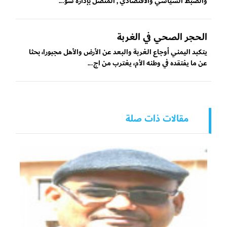
والضبط السياسي والاقتصادي , المتصل بإدارة شؤ...
الحجر الصحي في الغربة
يتكبد اليمني أوجاع الغربة والبعد عن الأرض والأهل مجبورا، بحثا
عن ما يفتقده في وطنه الأم، يغترب من اج...
مقالات ذات صلة