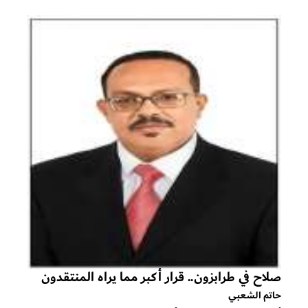
صلاح في طرابزون.. قرار أكبر مما يراه المنتقدون
حاتم الشعبي