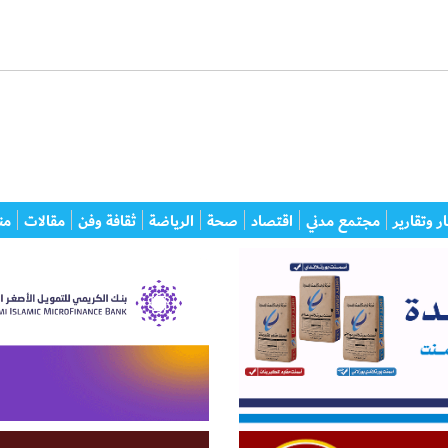
ر وتقارير
مجتمع مدني
اقتصاد
صحة
الرياضة
ثقافة وفن
مقالات
من