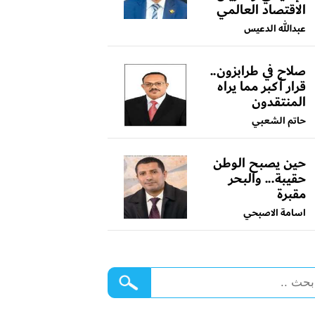
الاقتصاد العالمي
عبدالله الدعيس
صلاح في طرابزون..
قرار أكبر مما يراه
المنتقدون
حاتم الشعبي
حين يصبح الوطن
حقيبة... والبحر
مقبرة
اسامة الاصبحي