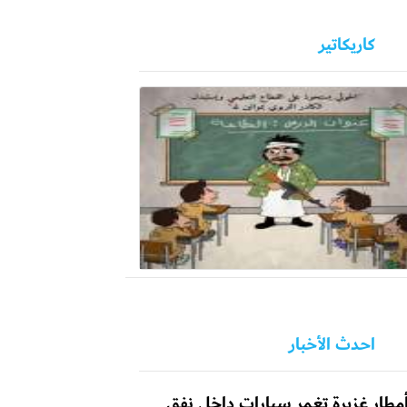
كاريكاتير
احدث الأخبار
مطار غزيرة تغمر سيارات داخل نفق