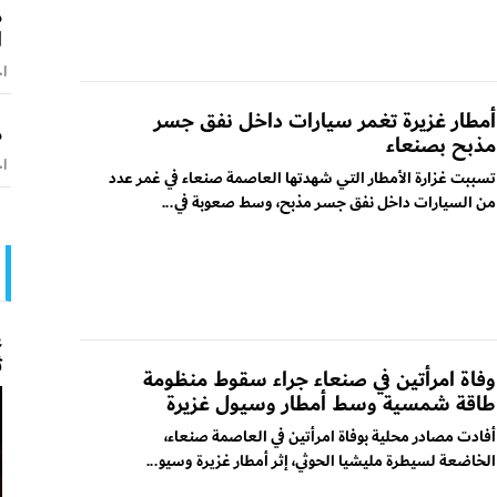
م
ا
اخ
أمطار غزيرة تغمر سيارات داخل نفق جسر
م
مذبح بصنعاء
اخ
تسببت غزارة الأمطار التي شهدتها العاصمة صنعاء في غمر عدد
من السيارات داخل نفق جسر مذبح، وسط صعوبة في...
ع
ث
وفاة امرأتين في صنعاء جراء سقوط منظومة
طاقة شمسية وسط أمطار وسيول غزيرة
أفادت مصادر محلية بوفاة امرأتين في العاصمة صنعاء،
الخاضعة لسيطرة مليشيا الحوثي، إثر أمطار غزيرة وسيو...