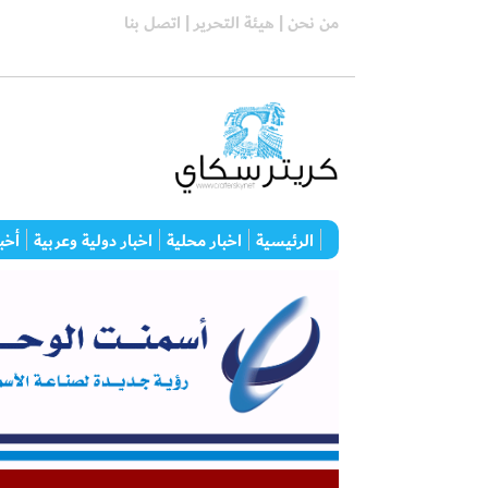
من نحن |
هيئة التحرير |
اتصل بنا
الرئيسية
اخبار محلية
اخبار دولية وعربية
أخبا