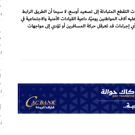
ج
لتقطع المتبادلة إلى تصعيد أوسع، لا سيما أن الطريق الرابط
اخ
يه آلاف المواطنين يوميًا، داعية القيادات الأمنية والاجتماعية في
 أي إجراءات قد تعرقل حركة المسافرين أو تؤدي إلى مواجهات
و
م
و
اخ
ط
ا
ع
اخ
أ
و
اخ