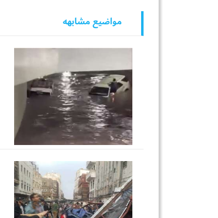
مواضيع مشابهه