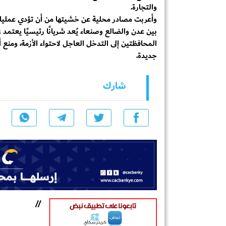
والتجارة.
وأعربت مصادر محلية عن خشيتها من أن تؤدي عمليات ا
بين عدن والضالع وصنعاء يُعد شريانًا رئيسيًا يعتمد عل
المحافظتين إلى التدخل العاجل لاحتواء الأزمة، ومنع
جديدة.
شارك
//