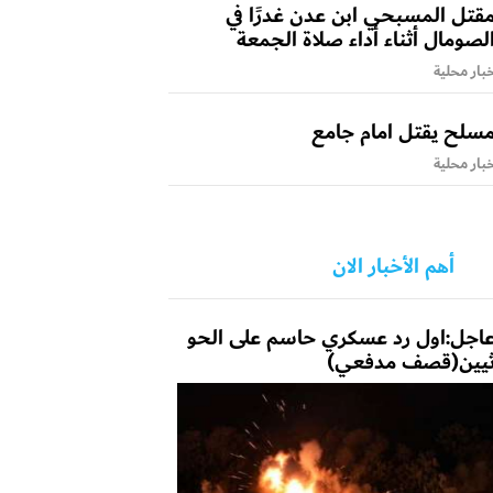
قتل المسبحي ابن عدن غدرًا في
لصومال أثناء أداء صلاة الجمعة
بار محلية
سلح يقتل امام جامع
بار محلية
أهم الأخبار الان
اجل:اول رد عسكري حاسم على الحو
يين(قصف مدفعي)