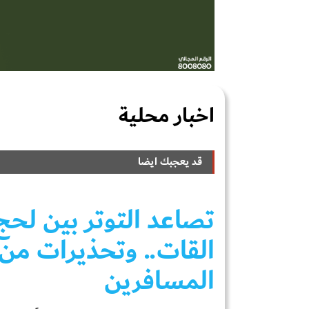
اخبار محلية
قد يعجبك ايضا
تصاعد التوتر بين لح
القات.. وتحذيرات من
المسافرين