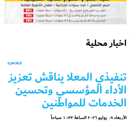
اخبار محلية
تنفيذي المعلا يناقش تعزيز
الأداء المؤسسي وتحسين
الخدمات للمواطنين
الأربعاء ٠٨ يوليو ٢٠٢٦ الساعة ١٠:٣٣ صباحاً