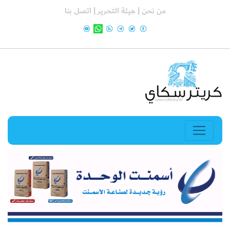
من نحن |
هيئة التحرير |
اتصل بنا