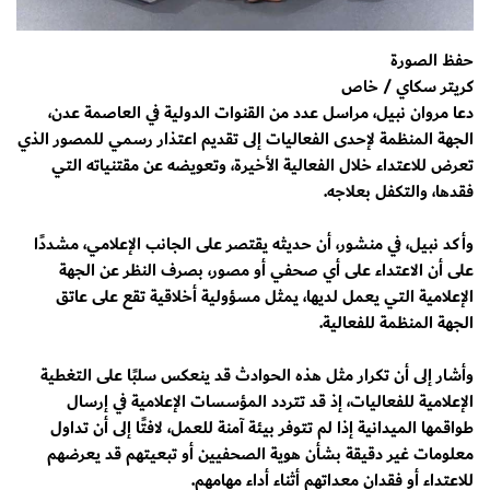
حفظ الصورة
كريتر سكاي / خاص
دعا مروان نبيل، مراسل عدد من القنوات الدولية في العاصمة عدن،
الجهة المنظمة لإحدى الفعاليات إلى تقديم اعتذار رسمي للمصور الذي
تعرض للاعتداء خلال الفعالية الأخيرة، وتعويضه عن مقتنياته التي
فقدها، والتكفل بعلاجه.
وأكد نبيل، في منشور، أن حديثه يقتصر على الجانب الإعلامي، مشددًا
على أن الاعتداء على أي صحفي أو مصور، بصرف النظر عن الجهة
الإعلامية التي يعمل لديها، يمثل مسؤولية أخلاقية تقع على عاتق
الجهة المنظمة للفعالية.
وأشار إلى أن تكرار مثل هذه الحوادث قد ينعكس سلبًا على التغطية
الإعلامية للفعاليات، إذ قد تتردد المؤسسات الإعلامية في إرسال
طواقمها الميدانية إذا لم تتوفر بيئة آمنة للعمل، لافتًا إلى أن تداول
معلومات غير دقيقة بشأن هوية الصحفيين أو تبعيتهم قد يعرضهم
للاعتداء أو فقدان معداتهم أثناء أداء مهامهم.