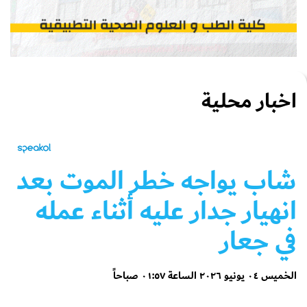
اخبار محلية
شاب يواجه خطر الموت بعد
انهيار جدار عليه أثناء عمله
في جعار
الخميس ٠٤ يونيو ٢٠٢٦ الساعة ٠١:٥٧ صباحاً