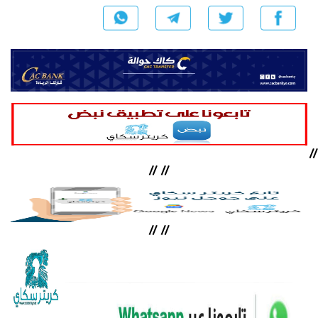
//
//
//
//
//