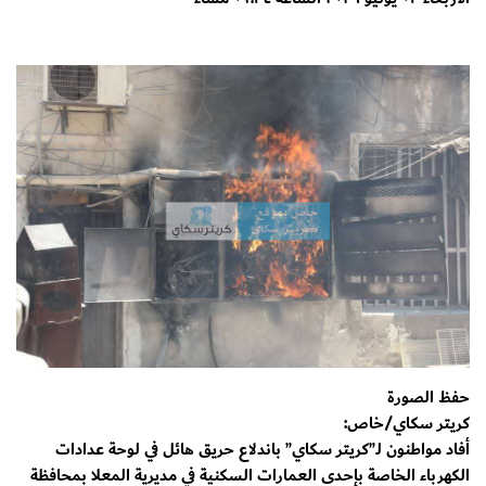
حفظ الصورة
كريتر سكاي/خاص:
أفاد مواطنون لـ”كريتر سكاي” باندلاع حريق هائل في لوحة عدادات
الكهرباء الخاصة بإحدى العمارات السكنية في مديرية المعلا بمحافظة