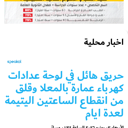
اخبار محلية
حريق هائل في لوحة عدادات
كهرباء عمارة بالمعلا وقلق
من انقطاع الساعتين اليتيمة
لعدة ايام
الأربعاء ٠٣ يونيو ٢٠٢٦ الساعة ٠١:٣٤ مساءً