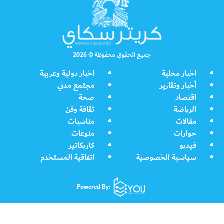
جميع الحقوق محفوظة © 2026
اخبار محلية
اخبار دولية وعربية
أخبار وتقارير
مجتمع مدني
اقتصاد
صحة
الرياضة
ثقافة وفن
مقالات
مناسبات
حوارات
منوعات
فيديو
كاريكاتير
سياسية الخصوصية
اتفاقية المستخدم
Powered By: