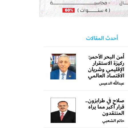
أحدث المقالات
أمن البحر الأحمر:
ركيزة الاستقرار
الإقليمي وشريان
الاقتصاد العالمي
عبدالله الدعيس
صلاح في طرابزون..
قرار أكبر مما يراه
المنتقدون
حاتم الشعبي