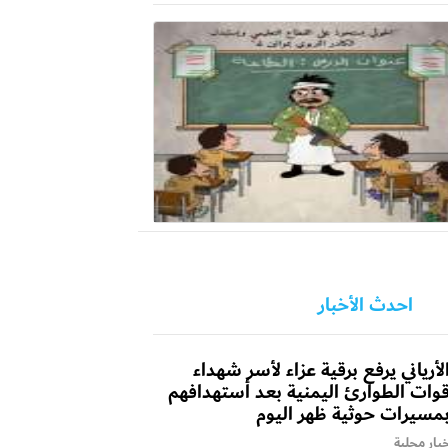
احدث الأخبار
لأرياني يرفع برقية عزاء لأسر شهداء
وات الطوارئ اليمنية بعد أستهدافهم
مسيرات حوثية ظهر اليوم
بار محلية