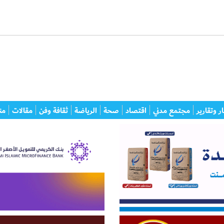
ر وتقارير
مجتمع مدني
اقتصاد
صحة
الرياضة
ثقافة وفن
مقالات
من