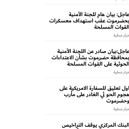
اجل: بيان هام للجنة الأمنية
حضرموت عقب استهداف معسكرات
لقوات المسلحة
بار محلية
اجل:بيان صادر عن اللجنة الأمنية
محافظة حضرموت بشأن الاعتداءات
لحوثية على القوات المسلحة
بار محلية
ول تعليق للسفارة الامريكية على
جوم الحو ثي الغادر على مأرب
حضرموت
بار محلية
لبنك المركزي يوقف التراخيص