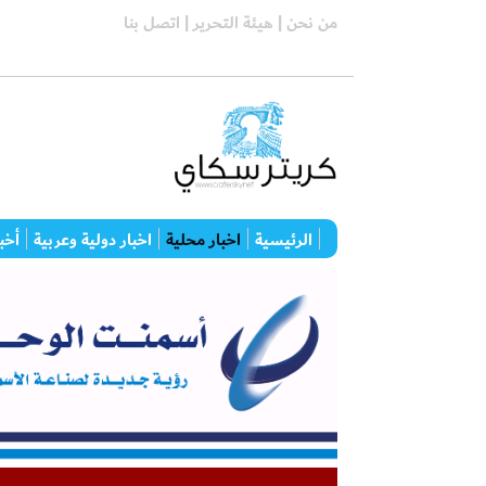
من نحن |
هيئة التحرير |
اتصل بنا
الرئيسية
اخبار محلية
اخبار دولية وعربية
أخبا