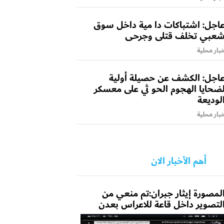
اجل: اشتباكات دا مية داخل سوق
عبي تخلف قتلى وجرحى
بار محلية
اجل: الكشف عن حصيلة أولية
ضحايا الهجوم الحو ثي على معسكر
لوديعة
بار محلية
أهم الأخبار الان
لمصورة إيثار جبران:تم منعي من
لتصوير داخل قاعة للاعراس بعدن