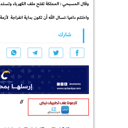
وقال المسبحي : المملكة تفتح ملف الكهرباء وتستدع
واختتم داعيا :نسال الله أن تكون بداية انفراجة لأزمة
شارك
//