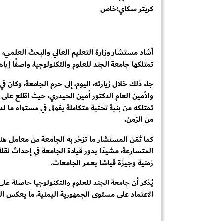
كريتر سكاي:خاص
أشاد مستشار وزارة التعليم العالي والبحث العلمي، ال
تمتلكها جامعة الجند للعلوم والتكنولوجيا، واصفًا إيا
جاء ذلك خلال زيارته، اليوم، إلى حرم الجامعة، وكان ف
والأمين العام الدكتور أمين الحيدري، حيث اطّلع على ال
تمتلكه من بنية تحتية متكاملة يفوق في مستواه ما 
من الزمن.
كما ثمّن المستشار ما تزخر به الجامعة من معامل هن
المتسارعة، مشيدًا بدور قيادة الجامعة في إحداث نقلة 
زمنية وجيزة قياسًا بعمر الجامعات.
يُذكر أن جامعة الجند للعلوم والتكنولوجيا حاصلة على
الاعتماد على مستوى الجمهورية اليمنية، ما يعكس التز