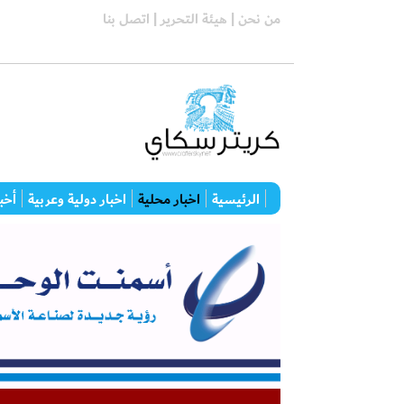
من نحن |
هيئة التحرير |
اتصل بنا
الرئيسية
اخبار محلية
اخبار دولية وعربية
أخبا