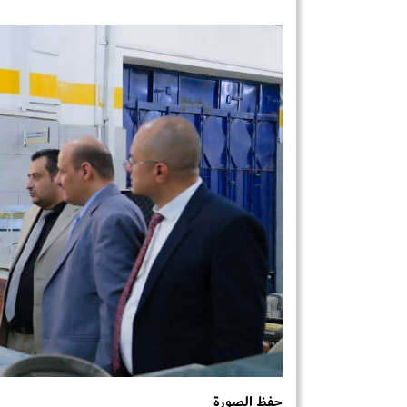
حفظ الصورة