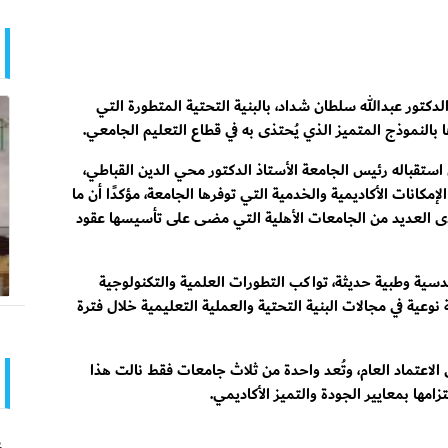
دكتور عبدالله سلطان شداد، بالبنية التحتية المتطورة التي
ها بالنموذج المتميز الذي يُحتذى به في قطاع التعليم الجامعي.
ي استقباله رئيس الجامعة الأستاذ الدكتور محي الدين القباطي،
إمكانات الأكاديمية والخدمية التي توفرها الجامعة، مؤكدًا أن ما
لدى العديد من الجامعات الأهلية التي مضى على تأسيسها عقود
دسية وطبية حديثة، تواكب التطورات العلمية والتكنولوجية
نوعية في مجالات البنية التحتية والعملية التعليمية خلال فترة
 الاعتماد العام، وتُعد واحدة من ثلاث جامعات فقط نالت هذا
امها بمعايير الجودة والتميز الأكاديمي.
ع