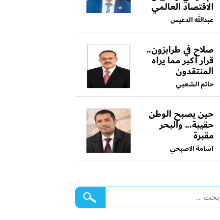
الاقتصاد العالمي
عبدالله الدعيس
صلاح في طرابزون..
قرار أكبر مما يراه
المنتقدون
حاتم الشعبي
حين يصبح الوطن
حقيبة... والبحر
مقبرة
اسامة الاصبحي