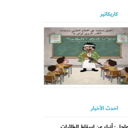
كاريكاتير
احدث الأخبار
اجل : أنباء عن إسقاط الطائرات