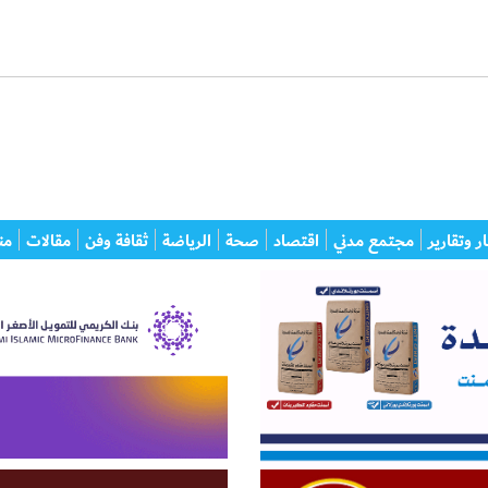
ر وتقارير
مجتمع مدني
اقتصاد
صحة
الرياضة
ثقافة وفن
مقالات
من