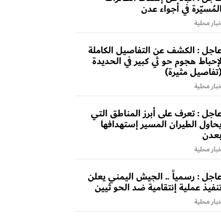
لمُسيّرة في أجواء عدن
بار محلية
اجل : الكشف عن التفاصيل الكاملة
إحباط هجوم حو ثي كبير في الحديدة
تفاصيل مثيرة)
بار محلية
اجل : تعرف على أبرز المناطق التي
حاول الطيران المسير إستهدافها
عدن
بار محلية
اجل : رسمياً .. الجيش اليمني يعلن
نفيذ عملية إنتقامية ضد الحو ثيين
بار محلية