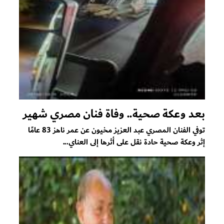
بعد وعكة صحية.. وفاة فنان مصري شهير
توفي الفنان المصري عبد العزيز مخيون عن عمر ناهز 83 عامًا
إثر وعكة صحية حادة نقل على أثرها إلى العناي...