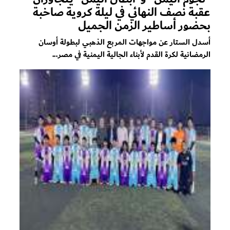
عقبة نصف النهائي في ليلة كروية صاخبة
بحضور أساطير الزمن الجميل
أسدل الستار عن مواجهات المربع الذهبي لبطولة أوسان
الرمضانية لكرة القدم لأبناء الجالية اليمنية في مصر...