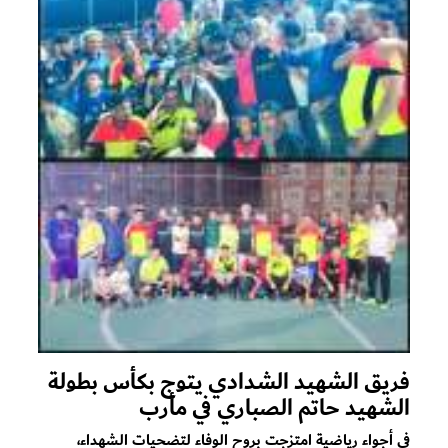
فريق الشهيد الشدادي يتوج بكأس بطولة
الشهيد حاتم الصباري في مأرب
في أجواء رياضية امتزجت بروح الوفاء لتضحيات الشهداء،