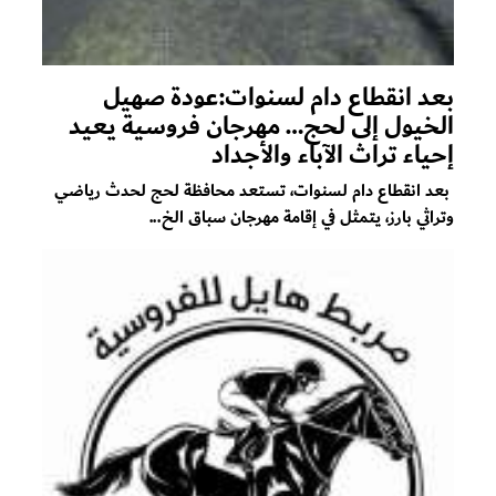
بعد انقطاع دام لسنوات:عودة صهيل
الخيول إلى لحج… مهرجان فروسية يعيد
إحياء تراث الآباء والأجداد
بعد انقطاع دام لسنوات، تستعد محافظة لحج لحدث رياضي
وتراثي بارز، يتمثل في إقامة مهرجان سباق الخ...