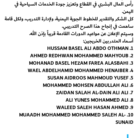
رأس المال البشري في القطاع وتعزيز جودة الخدمات السياحية في
اليمن.
كل الشكر والتقدير للخطوط الجوية اليمنية، ولإدارة التدريب، ولكل قامة
ساهمت في إنجاح هذا الصرح التدريبي.
وسيتم الإعلان عن مواعيد الدورات القادمة قريباً بإذن الله.
أسماء المتدربين الخريجين:
1. HUSSAM BASEL ALI ABDO OTHMAN
2. AHMED REDHWAN MOHAMMED MAHYOUB
3. MOHANAD BASEL HEZAM FAREA ALASBAHI
4. WAEL ABDELHAMID MOHAMMED HENAIBER
5. SUSAN AIDROOS MAHMOUD YUSEF
6. MOHAMMED MOHSEN ABDULLAH ALI
7. ZAIDAN SALAH AL-DAIN ALI ALI
8. ALI YUNES MOHAMMED ALI
9. WALEED SALEH HASAN AHMED
10. MUAADH MOHAMMED MOHAMMED SALEH AL-
SUNAID