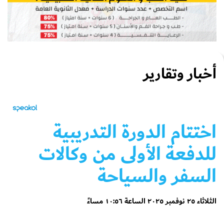
أخبار وتقارير
اختتام الدورة التدريبية
للدفعة الأولى من وكالات
السفر والسياحة
الثلاثاء ٢٥ نوفمبر ٢٠٢٥ الساعة ١٠:٥٦ مساءً