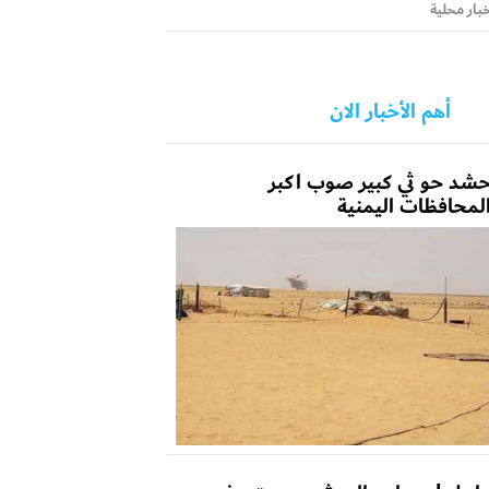
بار محلية
أهم الأخبار الان
شد حو ثي كبير صوب اكبر
لمحافظات اليمنية