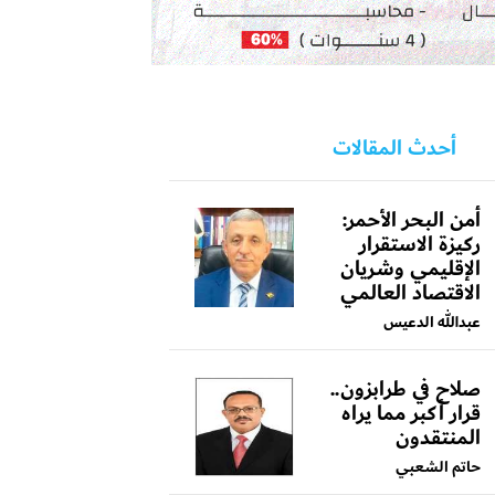
أحدث المقالات
أمن البحر الأحمر:
ركيزة الاستقرار
الإقليمي وشريان
الاقتصاد العالمي
عبدالله الدعيس
صلاح في طرابزون..
قرار أكبر مما يراه
المنتقدون
حاتم الشعبي