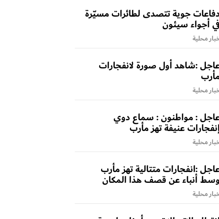
فاعات جوية تتصدى لطائرات مسيّرة
ي أجواء سيئون
بار محلية
اجل :شاهد أول صورة لانفجارات
أرب
بار محلية
اجل : مواطنون : سماع دوي
نفجارات عنيفة تهز مأرب
بار محلية
اجل :انفجارات متتالية تهز مأرب
سط أنباء عن قصف هذا المكان
بار محلية