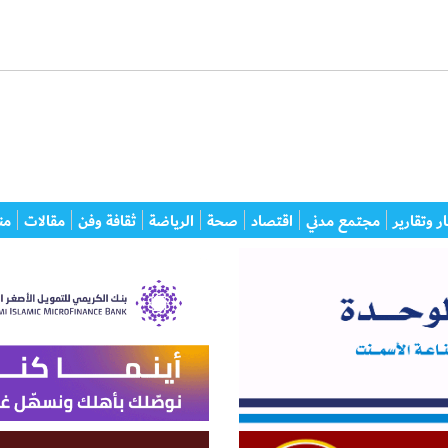
ر وتقارير
مجتمع مدني
اقتصاد
صحة
الرياضة
ثقافة وفن
مقالات
من