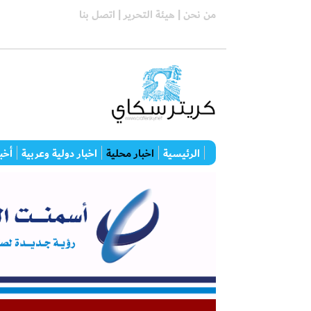
من نحن |
هيئة التحرير |
اتصل بنا
الرئيسية
اخبار محلية
اخبار دولية وعربية
أخبا