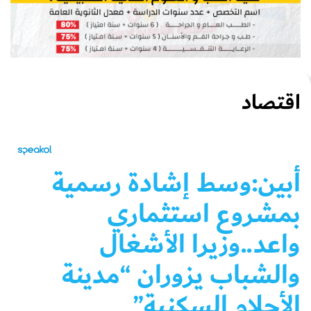
اقتصاد
أبين:وسط إشادة رسمية
بمشروع استثماري
واعد..وزيرا الأشغال
والشباب يزوران “مدينة
الأحلام السكنية”