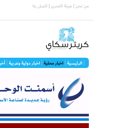
من نحن |
هيئة التحرير |
اتصل بنا
الرئيسية
اخبار محلية
اخبار دولية وعربية
أخبا