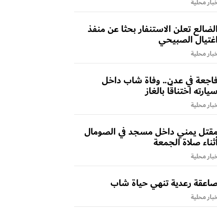
بار محلية
لضالع تعلن الاستنفار بحثا عن منفذ
غتيال الصبيحي
بار محلية
اجعة في عدن.. وفاة شاب داخل
يارته اختناقًا بالغاز
بار محلية
قتل يمني داخل مسجد في الصومال
ثناء صلاة الجمعة
بار محلية
اعقة رعدية تنهي حياة شاب
بار محلية