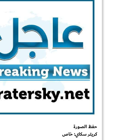
حفظ الصورة
كريتر سكاي: خاص