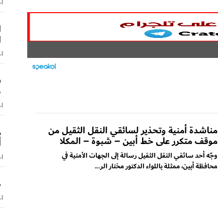
اخ
ا
ا
اخ
ف
س
اخ
مناشدة أمنية وتحذير لسائقي النقل الثقيل من
م
موقف متكرر على خط أبين – شبوة – المكلا
أ
وجّه أحد سائقي النقل الثقيل رسالة إلى الجهات الأمنية في
اخ
محافظة أبين، ممثلة باللواء الدكتور مختار الر...
ص
اخ