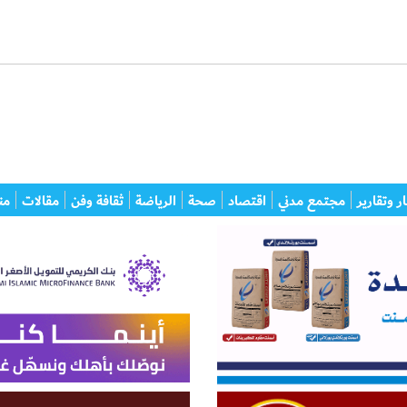
ر وتقارير
مجتمع مدني
اقتصاد
صحة
الرياضة
ثقافة وفن
مقالات
من