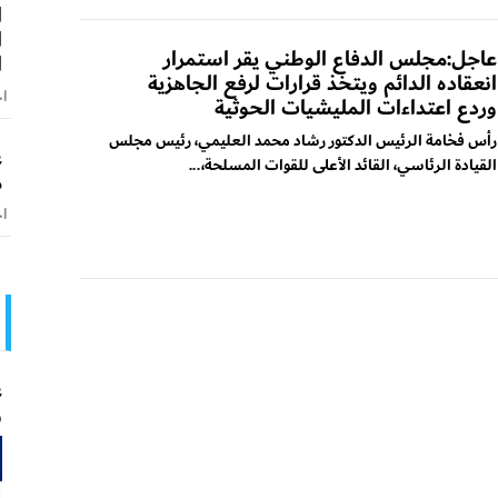
ا
ا
عاجل:مجلس الدفاع الوطني يقر استمرار
ا
انعقاده الدائم ويتخذ قرارات لرفع الجاهزية
اخ
وردع اعتداءات المليشيات الحوثية
رأس فخامة الرئيس الدكتور رشاد محمد العليمي، رئيس مجلس
ع
القيادة الرئاسي، القائد الأعلى للقوات المسلحة،...
م
اخ
ع
و