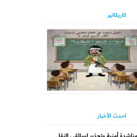
كاريكاتير
احدث الأخبار
ناشدة أمنية وتحذير لسائقي النقل