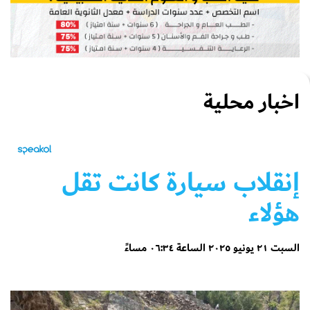
اخبار محلية
إنقلاب سيارة كانت تقل
هؤلاء
السبت ٢١ يونيو ٢٠٢٥ الساعة ٠٦:٣٤ مساءً