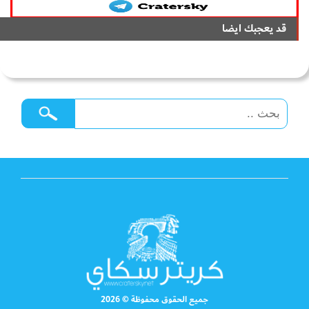
قد يعجبك ايضا
جميع الحقوق محفوظة © 2026