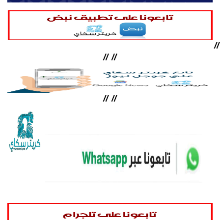
//
//
//
//
//