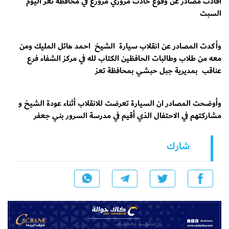
أفادت مصادر عن وقوع حادث مروري مرورع في محافظة تعز اليوم
السبت
وأكدت المصادر عن انقلاب سيارة الشيخ احمد هائل المليك ومن
معه من طلاب وطالبات الحافظين الكتاب لله في مركز الشفاء فرع
عناقب بمديرية جبل حبشي بمحافظة تعز
وأوضحت المصادر ان السيارة تعرضت للانقلاب أثناء عودة الشيخ و
مشاركتهم في الاحتفال الذي أقيم في مدرسة السرور بني جعفر
شارك