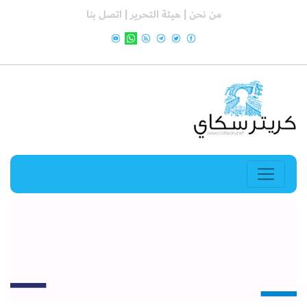
من نحن |
هيئة التحرير |
اتصل بنا