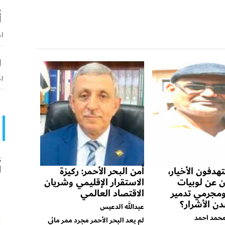
و
أ
اخ
ا
اخ
ع
ا
هدفون الأخيار،
أمن البحر الأحمر: ركيزة
 عن لوبيات
الاستقرار الإقليمي وشريان
 ومجرمي تدمير
الاقتصاد العالمي
ن الأشرار؟
عبدالله الدعيس
حمد احمد
لم يعد البحر الأحمر مجرد ممر مائي