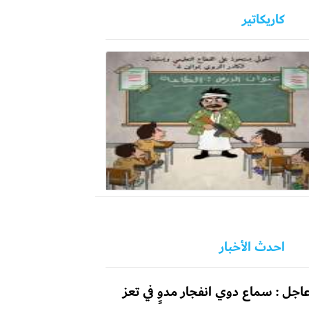
كاريكاتير
احدث الأخبار
اجل : سماع دوي انفجار مدوٍ في تعز