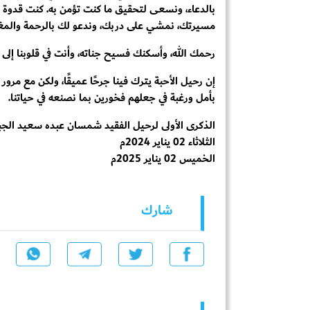
بالدعاء، ونسعى لتحقيق ما كنت تؤمن به. كنت قدوة لن
مسيرتك، نمشي على دربك، وندعو لك بالرحمة والمغف
رحمك الله، وأسكنك فسيح جناته، وأنت في قلوبنا إلى ال
إن رحيل الأحبة يترك فينا جرحًا عميقًا، ولكن مع مرور
بأمل ورغبة في جعلهم فخورين بما نصنعه في حياتنا.
الذكرى الأولى لرحيل الفقيد شمسان عبده سعيد الج
الثلاثاء 02 يناير 2024م
الخميس 02 يناير 2025م
شارك