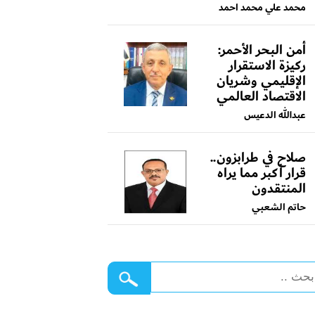
محمد علي محمد احمد
أمن البحر الأحمر:
ركيزة الاستقرار
الإقليمي وشريان
الاقتصاد العالمي
عبدالله الدعيس
صلاح في طرابزون..
قرار أكبر مما يراه
المنتقدون
حاتم الشعبي