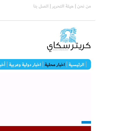
من نحن |
هيئة التحرير |
اتصل بنا
الرئيسية
اخبار محلية
اخبار دولية وعربية
أخبا