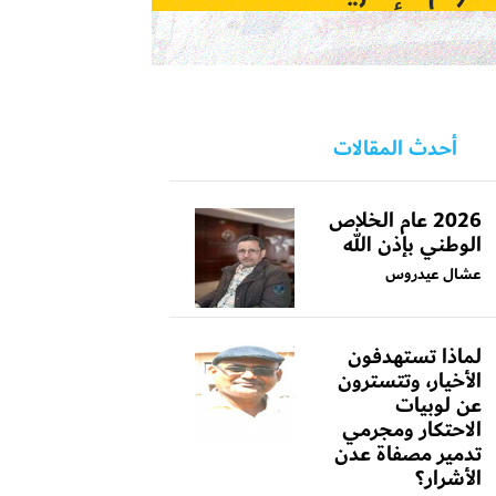
أحدث المقالات
2026 عام الخلاص
الوطني بإذن الله
عشال عيدروس
لماذا تستهدفون
الأخيار، وتتسترون
عن لوبيات
الاحتكار ومجرمي
تدمير مصفاة عدن
الأشرار؟