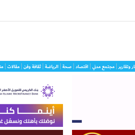
ر وتقارير
مجتمع مدني
اقتصاد
صحة
الرياضة
ثقافة وفن
مقالات
من