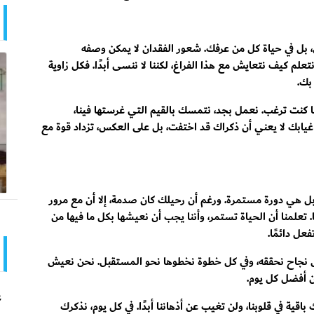
تي، بل في حياة كل من عرفك. شعور الفقدان لا يمكن وصفه
لم كيف نتعايش مع هذا الفراغ، لكننا لا ننسى أبدًا. فكل زاوية
بك.
ما كنت ترغب. نعمل بجد، نتمسك بالقيم التي غرستها فينا،
غيابك لا يعني أن ذكراك قد اختفت، بل على العكس، تزداد قوة مع
، بل هي دورة مستمرة. ورغم أن رحيلك كان صدمة، إلا أن مع مرور
. تعلمنا أن الحياة تستمر، وأننا يجب أن نعيشها بكل ما فيها من
ل دائمًا.
كل نجاح نحققه، وفي كل خطوة نخطوها نحو المستقبل. نحن نعيش
ن أفضل كل يوم.
ع
قية في قلوبنا، ولن تغيب عن أذهاننا أبدًا. في كل يوم، نذكرك