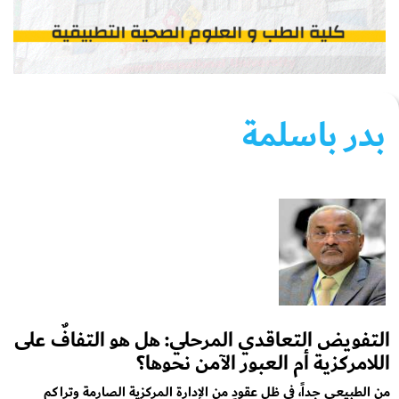
بدر باسلمة
التفويض التعاقدي المرحلي: هل هو التفافٌ على
اللامركزية أم العبور الآمن نحوها؟
من الطبيعي جداً، في ظل عقودٍ من الإدارة المركزية الصارمة وتراكم