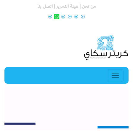
من نحن |
هيئة التحرير |
اتصل بنا