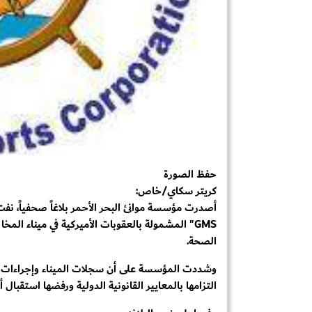
حفظ الصورة
كريتر سكاي/خاص:
GMS" المشمولة بالعقوبات الأميركية في ميناء الم
الصحة.
وشددت المؤسسة على أن سجلات الميناء وإجراءات الر
التزامها بالمعايير القانونية الدولية ورفضها استقبا