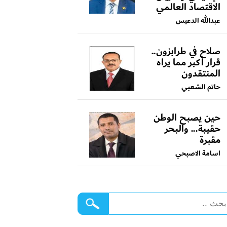
الاقتصاد العالمي
عبدالله الدعيس
صلاح في طرابزون..
قرار أكبر مما يراه
المنتقدون
حاتم الشعبي
حين يصبح الوطن
حقيبة... والبحر
مقبرة
اسامة الاصبحي