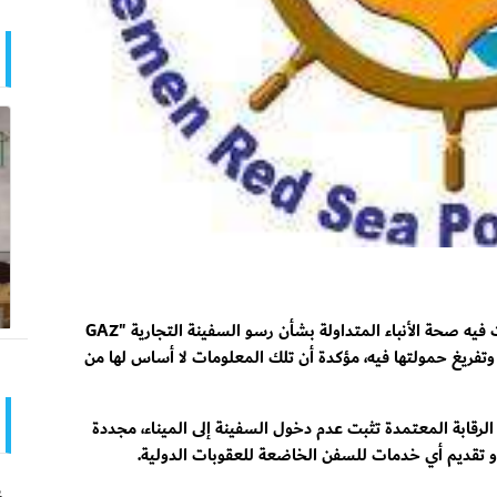
أصدرت مؤسسة موانئ البحر الأحمر بلاغاً صحفياً، نفت فيه صحة الأنباء المتداولة بشأن رسو السفينة التجارية "GAZ
خا وتفريغ حمولتها فيه، مؤكدة أن تلك المعلومات لا أساس لها من
قابة المعتمدة تثبت عدم دخول السفينة إلى الميناء، مجددة
ل أو تقديم أي خدمات للسفن الخاضعة للعقوبات الدولية.
ع