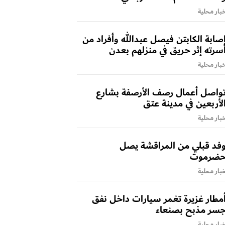
بار محلية
صابة الكابتن فيصل عبدالله وأفراد من
سرته إثر حريق في منزلهم بعدن
بار محلية
واصل أعمال رصف الأرصفة بشارع
لأربعين في مدينة عتق
بار محلية
فد قبلي من المراقشة يصل
ضرموت
بار محلية
مطار غزيرة تغمر سيارات داخل نفق
سر مذبح بصنعاء
بار محلية