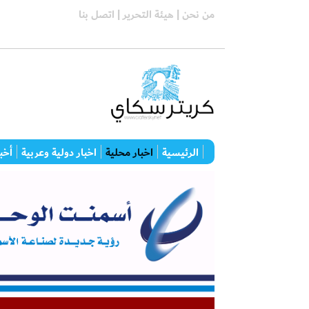
من نحن |
هيئة التحرير |
اتصل بنا
الرئيسية
اخبار محلية
اخبار دولية وعربية
أخبا