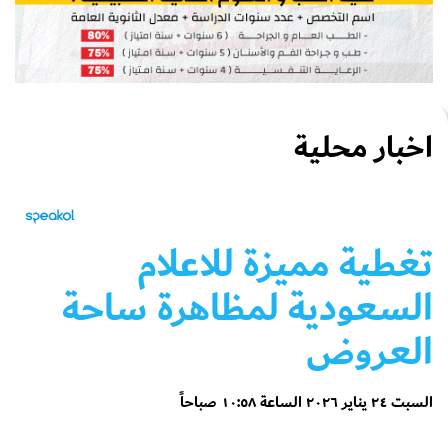
اخبار محلية
تغطية مميزة للاعلام
السعودية لمظاهرة ساحة
العروض
السبت ٢٤ يناير ٢٠٢٦ الساعة ١٠:٥٨ صباحاً