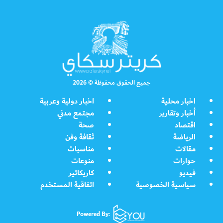
جميع الحقوق محفوظة © 2026
اخبار محلية
اخبار دولية وعربية
أخبار وتقارير
مجتمع مدني
اقتصاد
صحة
الرياضة
ثقافة وفن
مقالات
مناسبات
حوارات
منوعات
فيديو
كاريكاتير
سياسية الخصوصية
اتفاقية المستخدم
Powered By: