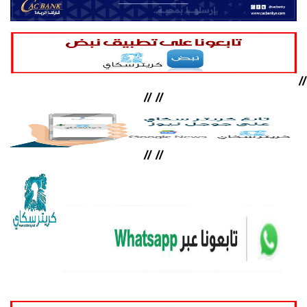
//
//
//
//
//