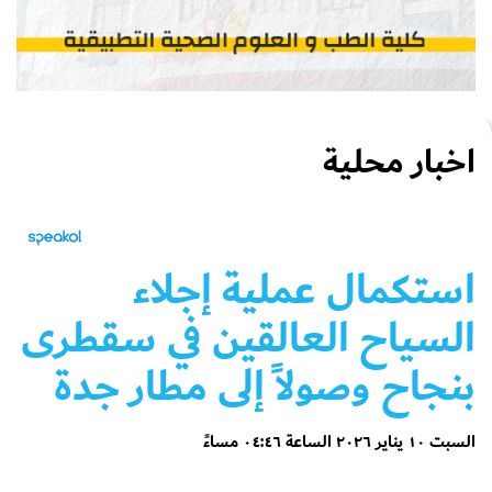
اخبار محلية
استكمال عملية إجلاء
السياح العالقين في سقطرى
بنجاح وصولاً إلى مطار جدة
السبت ١٠ يناير ٢٠٢٦ الساعة ٠٤:٤٦ مساءً