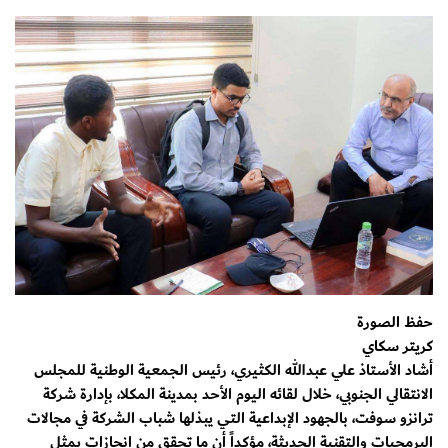
حفظ الصورة
كريتر سكاي
أشاد الأستاذ علي عبدالله الكثيري، رئيس الجمعية الوطنية للمجلس
الانتقالي الجنوبي، خلال لقائه اليوم الأحد بمدينة المكلا، بإدارة شركة
ترانزو سوفت، بالجهود الإبداعية التي يبذلها شباب الشركة في مجالات
البرمجيات والتقنية الحديثة، مؤكداً أن ما تحقق من إنجازات يمثل