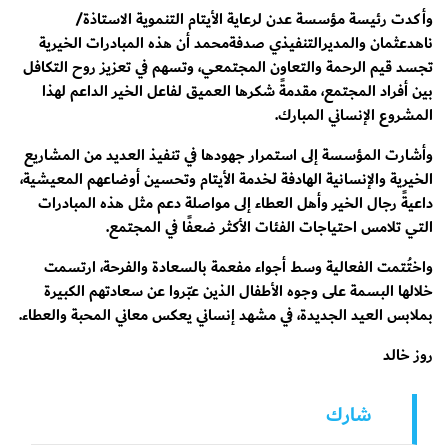
وأكدت رئيسة مؤسسة عدن لرعاية الأيتام التنموية الاستاذة/
ناهدعثمان والمديرالتنفيذي صدفةمحمد أن هذه المبادرات الخيرية
تجسد قيم الرحمة والتعاون المجتمعي، وتسهم في تعزيز روح التكافل
بين أفراد المجتمع، مقدمةً شكرها العميق لفاعل الخير الداعم لهذا
المشروع الإنساني المبارك.
وأشارت المؤسسة إلى استمرار جهودها في تنفيذ العديد من المشاريع
الخيرية والإنسانية الهادفة لخدمة الأيتام وتحسين أوضاعهم المعيشية،
داعيةً رجال الخير وأهل العطاء إلى مواصلة دعم مثل هذه المبادرات
التي تلامس احتياجات الفئات الأكثر ضعفًا في المجتمع.
واختُتمت الفعالية وسط أجواء مفعمة بالسعادة والفرحة، ارتسمت
خلالها البسمة على وجوه الأطفال الذين عبّروا عن سعادتهم الكبيرة
بملابس العيد الجديدة، في مشهد إنساني يعكس معاني المحبة والعطاء.
روز خالد
شارك