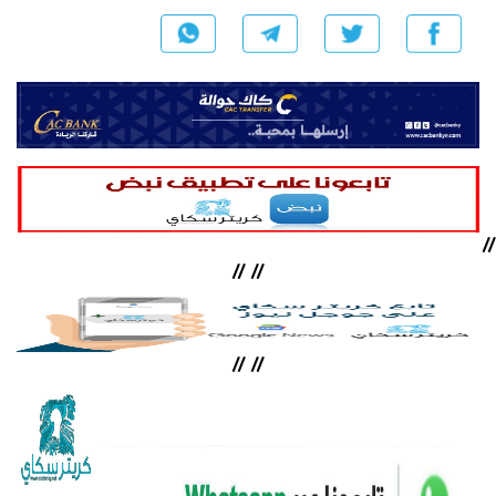
//
//
//
//
//