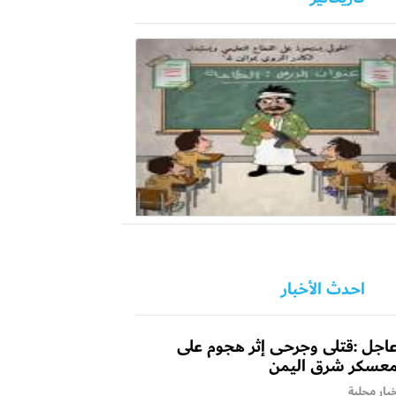
احدث الأخبار
اجل :قتلى وجرحى إثر هجوم على
عسكر شرق اليمن
بار محلية