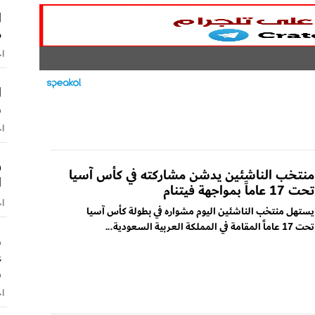
ا
م
اخ
ا
و
اخ
ف
منتخب الناشئين يدشن مشاركته في كأس آسيا
ا
تحت 17 عاماً بمواجهة فيتنام
اخ
يستهل منتخب الناشئين اليوم مشواره في بطولة كأس آسيا
تحت 17 عاماً المقامة في المملكة العربية السعودية...
س
ع
و
اخ