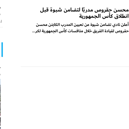
م
محسن حقروص مدربًا لتضامن شبوة قبل
و
انطلاق كأس الجمهورية
اخ
أعلن نادي تضامن شبوة عن تعيين المدرب الكابتن محسن
حقروص لقيادة الفريق خلال منافسات كأس الجمهورية لكر...
ج
و