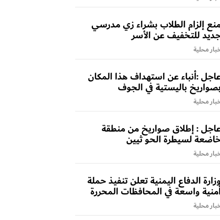
نع إلزام الطلاب بشراء زي مدرسي
ديد للتخفيف عن الأسر
بار محلية
اجل :أنباء عن استهداف هذا المكان
صواريخ باليستية في الجوف
بار محلية
اجل : إطلاق صواريخ من منطقة
اضعة لسيطرة الحو ثيين
بار محلية
زارة الدفاع اليمنية تعلن تنفيذ حملة
منية واسعة في المحافظات المحررة
بار محلية