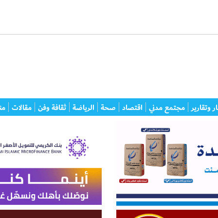
ر وتقارير
مجتمع مدني
اقتصاد
صحة
الرياضة
ثقافة وفن
مقالات
من