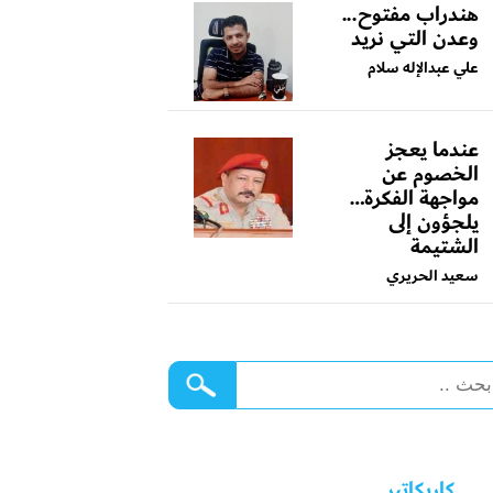
هندراب مفتوح...
وعدن التي نريد
علي عبدالإله سلام
عندما يعجز
الخصوم عن
مواجهة الفكرة…
يلجؤون إلى
الشتيمة
سعيد الحريري
كاريكاتير