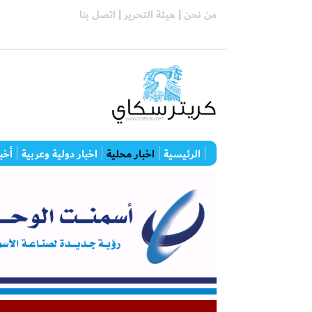
من نحن |
هيئة التحرير |
اتصل بنا
الرئيسية
اخبار محلية
اخبار دولية وعربية
أخبا