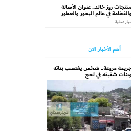
نتجات روز خالد.. عنوان الأصالة
الفخامة في عالم البخور والعطور
بار محلية
أهم الأخبار الان
ريمة مروعة.. شخص يغتصب بناته
بنات شقيقه في لحج