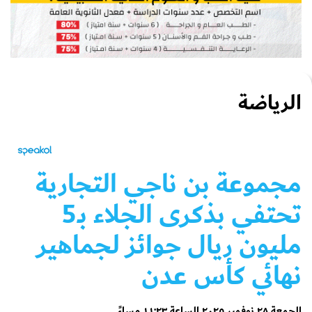
الرياضة
مجموعة بن ناجي التجارية
تحتفي بذكرى الجلاء بـ5
مليون ريال جوائز لجماهير
نهائي كأس عدن
الجمعة ٢٨ نوفمبر ٢٠٢٥ الساعة ١١:٢٣ مساءً