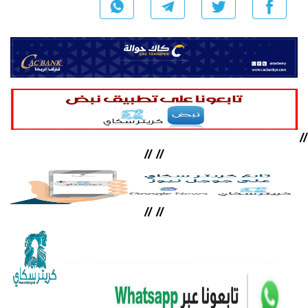
//
//
//
//
//