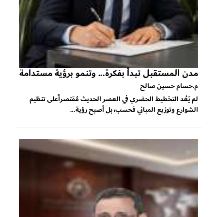
مدن المستقبل تبدأ بفكرة... وتنمو برؤية مستدامة
م.حسام حسين صالح
لم يَعُد التخطيط الحضري في العصر الحديث مُقتصراًعلى تنظيم
الشوارع وتوزيع المباني فحسب، بل أصبح رؤية...