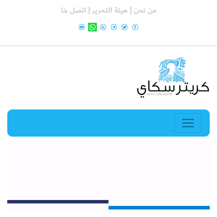
من نحن |
هيئة التحرير |
اتصل بنا