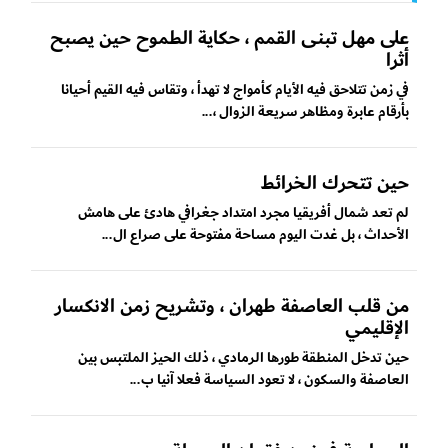
على مهل تبنى القمم ، حكاية الطموح حين يصبح
أثرا
في زمن تتلاحق فيه الأيام كأمواج لا تهدأ ، وتقاس فيه القيم أحيانا
بأرقام عابرة ومظاهر سريعة الزوال ،...
حين تتحرك الخرائط
لم تعد شمال أفريقيا مجرد امتداد جغرافي هادئ على هامش
الأحداث ، بل غدت اليوم مساحة مفتوحة على صراع ال...
من قلب العاصفة طهران ، وتشريح زمن الانكسار
الإقليمي
حين تدخل المنطقة طورها الرمادي ، ذلك الحيز الملتبس بين
العاصفة والسكون ، لا تعود السياسة فعلا آنيا ب...