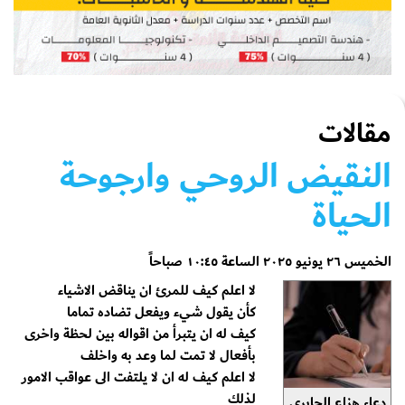
مقالات
النقيض الروحي وارجوحة
الحياة
الخميس ٢٦ يونيو ٢٠٢٥ الساعة ١٠:٤٥ صباحاً
لا اعلم كيف للمرئ ان يناقض الاشياء
كأن يقول شيء ويفعل تضاده تماما
كيف له ان يتبرأ من اقواله بين لحظة واخرى
بأفعال لا تمت لما وعد به واخلف
لا اعلم كيف له ان لا يلتفت الى عواقب الامور
لذلك
دعاء هزاع الجابري