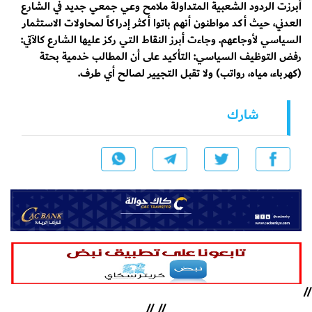
​أبرزت الردود الشعبية المتداولة ملامح وعي جمعي جديد في الشارع
العدني، حيث أكد مواطنون أنهم باتوا أكثر إدراكاً لمحاولات الاستثمار
السياسي لأوجاعهم. وجاءت أبرز النقاط التي ركز عليها الشارع كالآتي:
​رفض التوظيف السياسي: التأكيد على أن المطالب خدمية بحتة
(كهرباء، مياه، رواتب) ولا تقبل التجيير لصالح أي طرف.
شارك
//
//
//