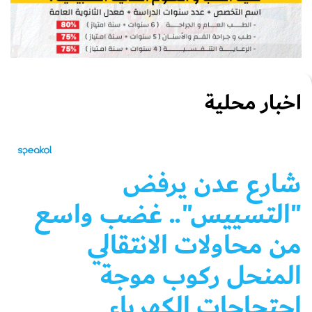
اخبار محلية
شارع عدن يرفض
"التسييس".. غضب واسع
من محاولات الانتقالي
المنحل ركوب موجة
احتجاجات الكهرباء