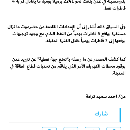
بترومسيلة في عدن بلغت نحو 2241 برميلاً يومياً، ما يعادل قرابة 4
قاطرات نفط.
وفي السياق ذاته، أشار إلى أن الإمدادات القادمة من حضرموت ما تزال
مستقرة بواقع 5 قاطرات يومياً من النفط الخام، مع وجود توجيهات
برفعها إلى 7 قاطرات يومياً خلال الفترة المقبلة.
كما كشف المصدر عن ما وصفه بـ“تمنع جهة نفطية” عن تزويد عدن
بوقود محطات الكهرباء، الأمر الذي يفاقم من تحديات قطاع الطاقة في
المدينة.
من/ احمد سعيد كرامة
شارك