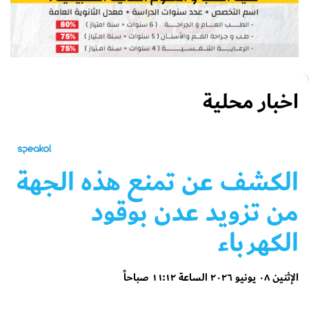
اخبار محلية
الكشف عن تمنع هذه الجهة
من تزويد عدن بوقود
الكهرباء
الإثنين ٠٨ يونيو ٢٠٢٦ الساعة ١١:١٢ صباحاً