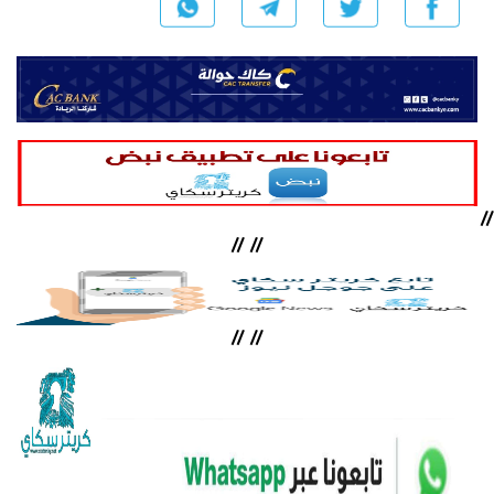
//
//
//
//
//