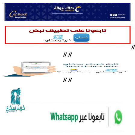
//
//
//
//
//