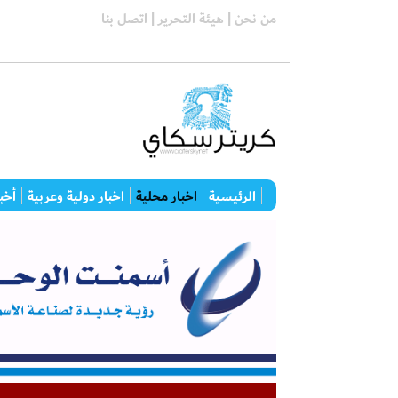
من نحن |
هيئة التحرير |
اتصل بنا
الرئيسية
اخبار محلية
اخبار دولية وعربية
أخبا