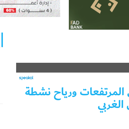
في المرتفعات ورياح نشطة
لغربي