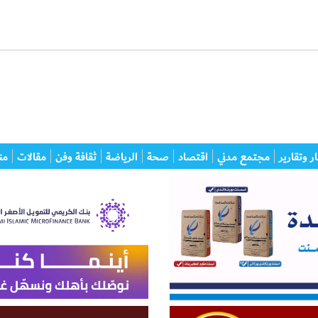
ر وتقارير
مجتمع مدني
اقتصاد
صحة
الرياضة
ثقافة وفن
مقالات
من