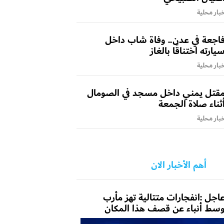
بار محلية
اجعة في عدن.. وفاة شاب داخل
يارته اختناقًا بالغاز
بار محلية
قتل يمني داخل مسجد في الصومال
ثناء صلاة الجمعة
بار محلية
أهم الأخبار الان
اجل :انفجارات متتالية تهز مأرب
سط أنباء عن قصف هذا المكان