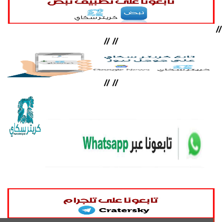
//
//
//
//
//