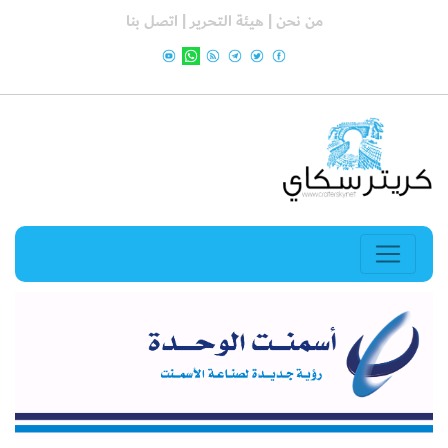
من نحن |
هيئة التحرير |
اتصل بنا