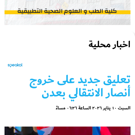
اخبار محلية
تعليق جديد على خروج
أنصار الانتقالي بعدن
السبت ١٠ يناير ٢٠٢٦ الساعة ٠٦:٢٦ مساءً